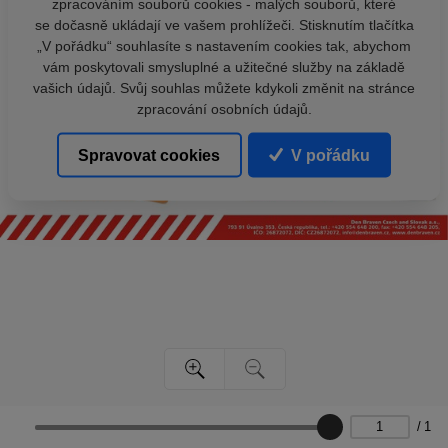
zpracováním souborů cookies - malých souborů, které
se dočasně ukládají ve vašem prohlížeči. Stisknutím tlačítka
„V pořádku“ souhlasíte s nastavením cookies tak, abychom
vám poskytovali smysluplné a užitečné služby na základě
vašich údajů. Svůj souhlas můžete kdykoli změnit na stránce
zpracování osobních údajů.
Spravovat cookies
V pořádku
/
1