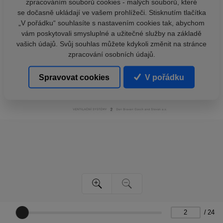
zpracováním souborů cookies - malých souborů, které
se dočasně ukládají ve vašem prohlížeči. Stisknutím tlačítka
„V pořádku“ souhlasíte s nastavením cookies tak, abychom
vám poskytovali smysluplné a užitečné služby na základě
vašich údajů. Svůj souhlas můžete kdykoli změnit na stránce
zpracování osobních údajů.
Spravovat cookies
V pořádku
/
24