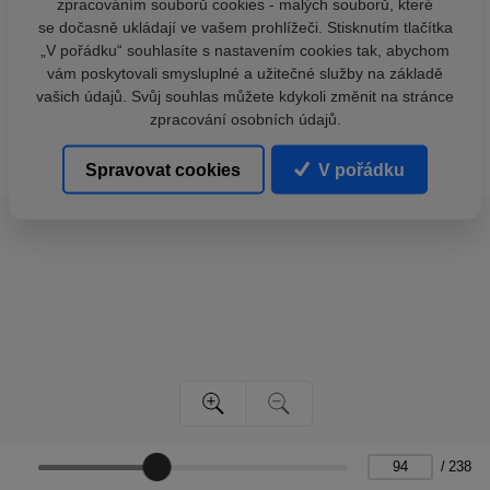
zpracováním souborů cookies - malých souborů, které
se dočasně ukládají ve vašem prohlížeči. Stisknutím tlačítka
„V pořádku“ souhlasíte s nastavením cookies tak, abychom
vám poskytovali smysluplné a užitečné služby na základě
vašich údajů. Svůj souhlas můžete kdykoli změnit na stránce
zpracování osobních údajů.
Spravovat cookies
V pořádku
/
238