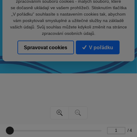
zpracováním souborů cookies - malých souborů, které
se dočasně ukládají ve vašem prohlížeči. Stisknutím tlačítka
„V pořádku“ souhlasíte s nastavením cookies tak, abychom
vám poskytovali smysluplné a užitečné služby na základě
vašich údajů. Svůj souhlas můžete kdykoli změnit na stránce
zpracování osobních údajů.
Spravovat cookies
V pořádku
/
4