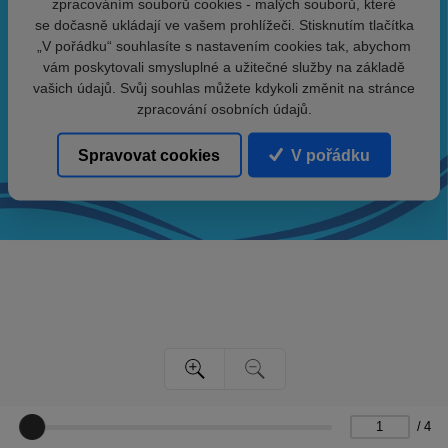
zpracováním souborů cookies - malých souborů, které
se dočasně ukládají ve vašem prohlížeči. Stisknutím tlačítka
„V pořádku“ souhlasíte s nastavením cookies tak, abychom
vám poskytovali smysluplné a užitečné služby na základě
vašich údajů. Svůj souhlas můžete kdykoli změnit na stránce
zpracování osobních údajů.
Spravovat cookies
V pořádku
/
4