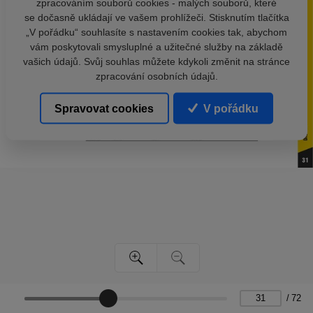
zpracováním souborů cookies - malých souborů, které
se dočasně ukládají ve vašem prohlížeči. Stisknutím tlačítka
„V pořádku“ souhlasíte s nastavením cookies tak, abychom
vám poskytovali smysluplné a užitečné služby na základě
vašich údajů. Svůj souhlas můžete kdykoli změnit na stránce
zpracování osobních údajů.
Spravovat cookies
V pořádku
/
72