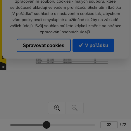
zpracováním souborů cookies - malých souborů, které
se dočasně ukládají ve vašem prohlížeči. Stisknutím tlačítka
„V pořádku“ souhlasíte s nastavením cookies tak, abychom
vám poskytovali smysluplné a užitečné služby na základě
vašich údajů. Svůj souhlas můžete kdykoli změnit na stránce
zpracování osobních údajů.
Spravovat cookies
V pořádku
/
72