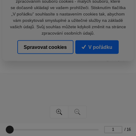
zpracováním souborů cookies - malých souborů, které
se dočasně ukládají ve vašem prohlížeči. Stisknutím tlačítka
„V pořádku“ souhlasíte s nastavením cookies tak, abychom
vám poskytovali smysluplné a užitečné služby na základě
vašich údajů. Svůj souhlas můžete kdykoli změnit na stránce
zpracování osobních údajů.
Spravovat cookies
V pořádku
/
16